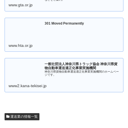
www.gta.or.jp
301 Moved Permanently
www.hta.or.jp
一般社団法人神奈川県トラック協会 神奈川県貨
物自動車運送適正化事業実施機関
神奈川県貨物自動車運送適正化事業実施機関のホームペー
ジです。
www2.kana-tekisei.jp
運送業の情報一覧