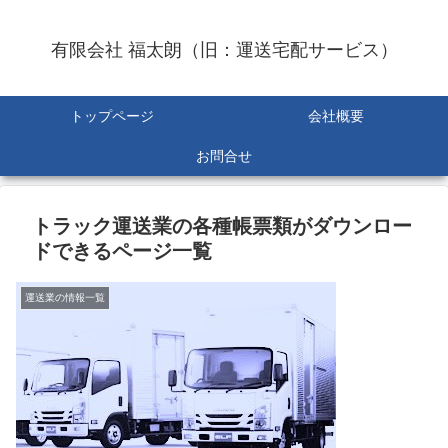
有限会社 福太朗（旧：運送宅配サービス）
トップページ
会社概要
お問合せ
トラック運送業の各種帳票類がダウンロー
ドできるページ一覧
運送業の情報一覧