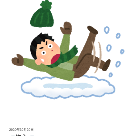
投
2020年10月20日
稿