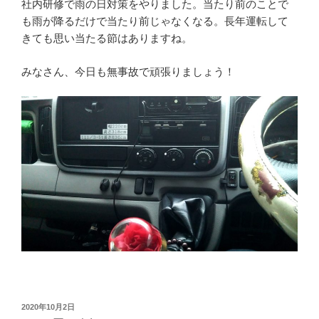
社内研修で雨の日対策をやりました。当たり前のことで
も雨が降るだけで当たり前じゃなくなる。長年運転して
きても思い当たる節はありますね。
みなさん、今日も無事故で頑張りましょう！
投
2020年10月2日