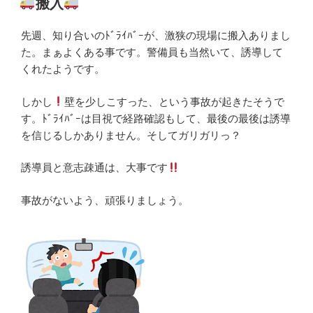
搬入
日:
先週、知り合いのﾄﾞﾗｲﾊﾞｰが、激狭の現場に搬入ありまし
た。まぁよくある事です。警備員も当然いて、誘導して
くれたようです。
しかし
壁を少しこすった、という事故が起きたそうで
す。ﾄﾞﾗｲﾊﾞｰは目視で経路確認もして、最後の最後は誘導
を信じるしかありません。そしてガリガリっ？
誘導員と意志疎通は、大事です
事故がないよう、頑張りましょう。