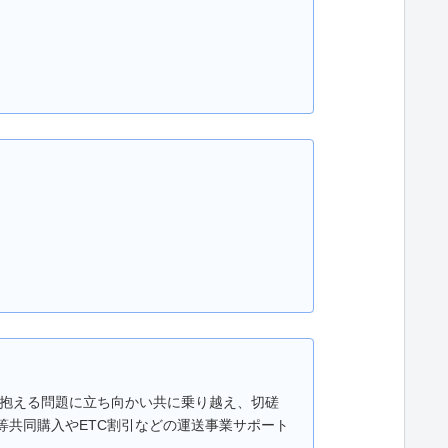
抱える問題に立ち向かい共に乗り越え、切磋
燃料等共同購入やETC割引などの運送事業サポート