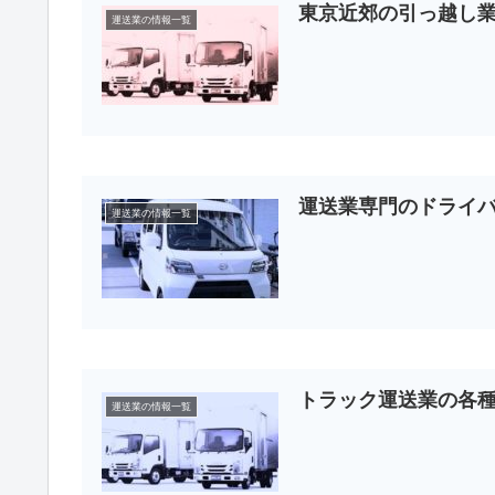
東京近郊の引っ越し
運送業の情報一覧
運送業専門のドライ
運送業の情報一覧
トラック運送業の各
運送業の情報一覧