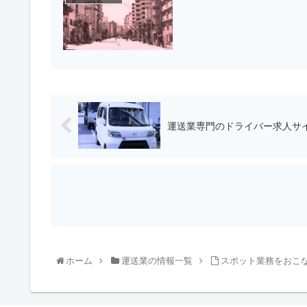
運送業専門のドライバー求人サ
ホーム
運送業の情報一覧
スポット業務をおこ