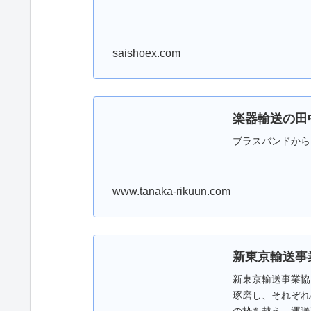
saishoex.com
楽器輸送の田
ブラスバンドから
www.tanaka-rikuun.com
新東京輸送事
新東京輸送事業協
琢磨し、それぞれの