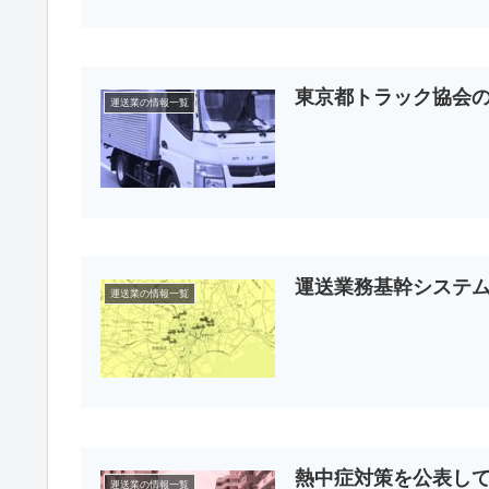
東京都トラック協会
運送業の情報一覧
運送業務基幹システ
運送業の情報一覧
熱中症対策を公表し
運送業の情報一覧