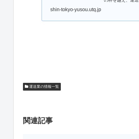
の枠を越え、運送
shin-tokyo-yusou.utq.jp
運送業の情報一覧
関連記事