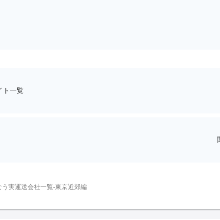
イト一覧
なう実運送会社一覧-東京近郊編