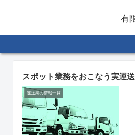
有
スポット業務をおこなう実運送
運送業の情報一覧