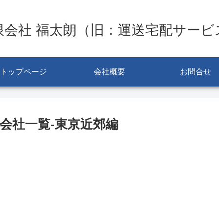
限会社 福太朗（旧：運送宅配サービ
トップページ
会社概要
お問合せ
会社一覧-東京近郊編