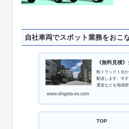
自社車両でスポット業務をおこ
《無料見積》
軽トラック１台か
配送します。今す
運送などを地域密
www.shigeta-ex.com
TOP