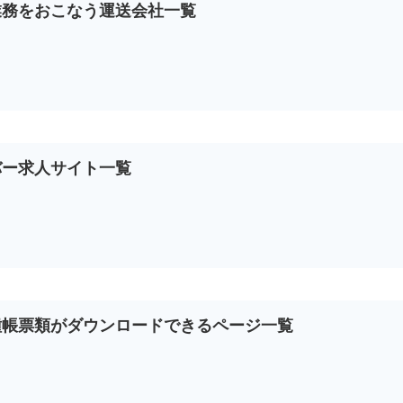
業務をおこなう運送会社一覧
バー求人サイト一覧
種帳票類がダウンロードできるページ一覧